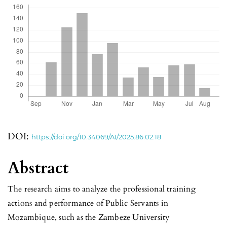
DOI:
https://doi.org/10.34069/AI/2025.86.02.18
Abstract
The research aims to analyze the professional training
actions and performance of Public Servants in
Mozambique, such as the Zambeze University