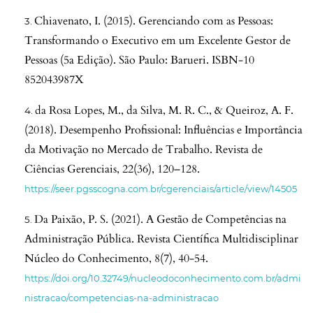
Chiavenato, I. (2015). Gerenciando com as Pessoas:
Transformando o Executivo em um Excelente Gestor de
Pessoas (5a Edição). São Paulo: Barueri. ISBN-10
852043987X
da Rosa Lopes, M., da Silva, M. R. C., & Queiroz, A. F.
(2018). Desempenho Profissional: Influências e Importância
da Motivação no Mercado de Trabalho. Revista de
Ciências Gerenciais, 22(36), 120–128.
https://seer.pgsscogna.com.br/cgerenciais/article/view/14505
Da Paixão, P. S. (2021). A Gestão de Competências na
Administração Pública. Revista Científica Multidisciplinar
Núcleo do Conhecimento, 8(7), 40-54.
https://doi.org/10.32749/nucleodoconhecimento.com.br/admi
nistracao/competencias-na-administracao