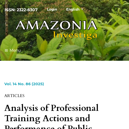
##plugins.themes.healthSciences
ISSN: 2322-6307
Login
English
Menu
Vol. 14 No. 86 (2025)
ARTICLES
Analysis of Professional
Training Actions and
Performance of Public