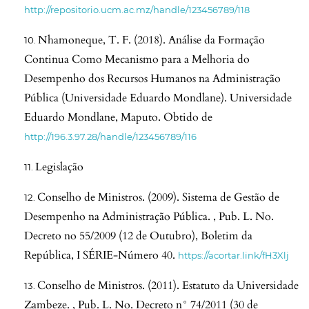
http://repositorio.ucm.ac.mz/handle/123456789/118
Nhamoneque, T. F. (2018). Análise da Formação
Continua Como Mecanismo para a Melhoria do
Desempenho dos Recursos Humanos na Administração
Pública (Universidade Eduardo Mondlane). Universidade
Eduardo Mondlane, Maputo. Obtido de
http://196.3.97.28/handle/123456789/116
Legislação
Conselho de Ministros. (2009). Sistema de Gestão de
Desempenho na Administração Pública. , Pub. L. No.
Decreto no 55/2009 (12 de Outubro), Boletim da
República, I SÉRIE-Número 40.
https://acortar.link/fH3Xlj
Conselho de Ministros. (2011). Estatuto da Universidade
Zambeze. , Pub. L. No. Decreto n° 74/2011 (30 de