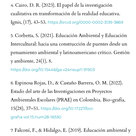
Cairo, D. R. (2023). El papel de la investigación
cualitativa en transformación de la realidad educativa.
Ignis, (17), 43-53.
https://orcid.org/0000-0002-3139-3869
Corbetta, S. (2021). Educación Ambiental y Educación
Intercultural: hacia una construcción de puentes desde un
pensamiento ambiental y latinoamericano crítico. Gestión
y ambiente, 24(1), 8.
https://doi.org/10.15446/ga.v24nsupl1.91903
Espinosa Rojas, D., & Castaño Barrera, O. M. (2022).
Estado del arte de las Investigaciones en Proyectos
Ambientales Escolares (PRAE) en Colombia. Bio-grafía,
15(28), 37–51.
https://doi.org/10.17227/bio-
grafia.vol.15.num28-16530
Falconí, F., & Hidalgo, E. (2019). Educación ambiental y