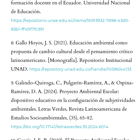
formación docente en el Ecuador. Universidad Nacional
de Educación.
https://repositorio.unae.edu.ec/items/1b913932-7698-43d0-
83b1-ff1d1f7fc391
Gallo Hoyos, J. S. (2021). Educación ambiental como
propuesta de cambio cultural desde el pensamiento crítico
latinoamericano. [Monografía]. Repositorio Institucional
UNAD.
https://repository.unad.edu.co/handle/10596/44133
Galindo-Quiroga, C., Pulgarín-Ramírez, A., & Ospina-
Ramírez, D. A. (2024). Proyecto Ambiental Escolar:
dispositivo educativo en la configuración de subjetividades
ambientales. Letras Verdes, Revista Latinoamericana de
Estudios Socioambientales, (35), 65-82.
https://doi.org/10.17141/letrasverdes.35.2024.6014