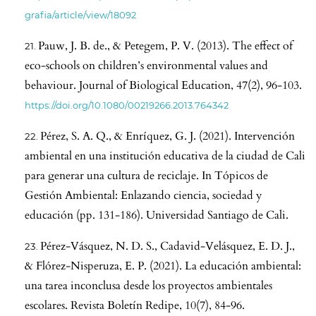
grafia/article/view/18092
Pauw, J. B. de., & Petegem, P. V. (2013). The effect of
eco-schools on children’s environmental values and
behaviour. Journal of Biological Education, 47(2), 96-103.
https://doi.org/10.1080/00219266.2013.764342
Pérez, S. A. Q., & Enríquez, G. J. (2021). Intervención
ambiental en una institución educativa de la ciudad de Cali
para generar una cultura de reciclaje. In Tópicos de
Gestión Ambiental: Enlazando ciencia, sociedad y
educación (pp. 131-186). Universidad Santiago de Cali.
Pérez-Vásquez, N. D. S., Cadavid-Velásquez, E. D. J.,
& Flórez-Nisperuza, E. P. (2021). La educación ambiental:
una tarea inconclusa desde los proyectos ambientales
escolares. Revista Boletín Redipe, 10(7), 84-96.