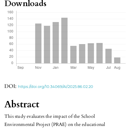
Downloads
DOI:
https://doi.org/10.34069/AI/2025.86.02.20
Abstract
This study evaluates the impact of the School
Environmental Project (PRAE) on the educational