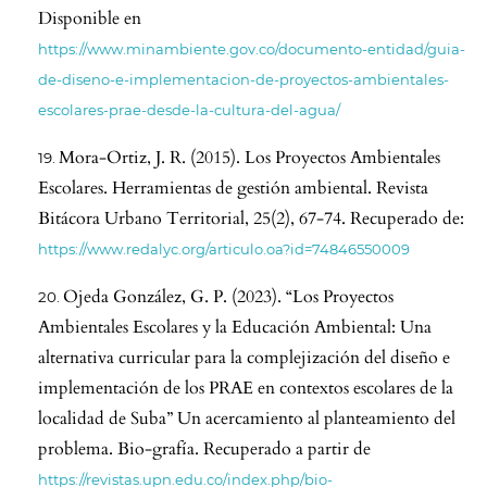
Disponible en
https://www.minambiente.gov.co/documento-entidad/guia-
de-diseno-e-implementacion-de-proyectos-ambientales-
escolares-prae-desde-la-cultura-del-agua/
Mora-Ortiz, J. R. (2015). Los Proyectos Ambientales
Escolares. Herramientas de gestión ambiental. Revista
Bitácora Urbano Territorial, 25(2), 67-74. Recuperado de:
https://www.redalyc.org/articulo.oa?id=74846550009
Ojeda González, G. P. (2023). “Los Proyectos
Ambientales Escolares y la Educación Ambiental: Una
alternativa curricular para la complejización del diseño e
implementación de los PRAE en contextos escolares de la
localidad de Suba” Un acercamiento al planteamiento del
problema. Bio-grafía. Recuperado a partir de
https://revistas.upn.edu.co/index.php/bio-