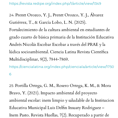
https://revista.redipe.org/index.php/1/article/view/1349
Prentt Orozco, Y. J., Prentt Orozco, Y. J., Álvarez
Gutiérrez, T., & García Lobo, L. N. (2025).
Fortalecimiento de la cultura ambiental en estudiantes de
grado cuarto de básica primaria de la Institución Educativa
Andrés Nicolás Escobar Escobar a través del PRAE y la
lúdica socioambiental. Ciencia Latina Revista Científica
Multidisciplinar, 9(2), 7844-7869.
https://ciencialatina.org/index.php/cienciala/article/view/1750
6
Portilla Ortega, G. M., Rosero Ortega, K. M., & Mora
Bravo, Y. (2021). Impacto ambiental del proyecto
ambiental escolar: inem limpio y saludable de la Institucion
Educativa Municipal Luis Delfin Insuaty Rodriguez –
Inem Pasto. Revista Huellas, 7(2). Recuperado a partir de