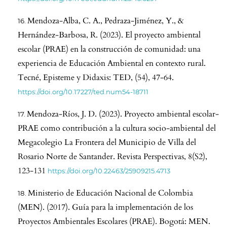
Mendoza-Alba, C. A., Pedraza-Jiménez, Y., &
Hernández-Barbosa, R. (2023). El proyecto ambiental
escolar (PRAE) en la construcción de comunidad: una
experiencia de Educación Ambiental en contexto rural.
Tecné, Episteme y Didaxis: TED, (54), 47-64.
https://doi.org/10.17227/ted.num54-18711
Mendoza-Ríos, J. D. (2023). Proyecto ambiental escolar-
PRAE como contribución a la cultura socio-ambiental del
Megacolegio La Frontera del Municipio de Villa del
Rosario Norte de Santander. Revista Perspectivas, 8(S2),
123-131
https://doi.org/10.22463/25909215.4713
Ministerio de Educación Nacional de Colombia
(MEN). (2017). Guía para la implementación de los
Proyectos Ambientales Escolares (PRAE). Bogotá: MEN.