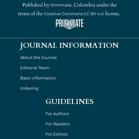
Published by
, Colombia under the
Primmate
terms of the
license.
Creative Commons CC-BY 4.0
JOURNAL INFORMATION
About the Journal
Editorial Team
Basic information
Indexing
GUIDELINES
For Authors
For Readers
For Editors