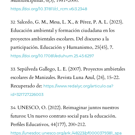
Multidisciplinar, 6(3), 1981-2000.
https://doi.org/10.37811/cl_rcm.v6i3.2348
Salcedo, G. M., Mesa, L. X., & Pérez, P. A. L. (2023).
Educación ambiental y formación ciudadana en los
proyectos ambientales escolares. Del discurso a la
participación. Educación y Humanismo, 25(45), 7.
https://doi.org/10.17081/eduhum.25.45.6297
Sepúlveda Gallego, L. E. (2007). Proyectos ambietales
escolares de Manizales. Revista Luna Azul, (24), 15-22.
Recuperado de:
https://www.redalyc.org/articulo.oa?
id=321727226003
UNESCO, O. (2022). Reimaginar juntos nuestros
futuros: Un nuevo contrato social para la educación.
Perfiles Educativos, 44(177), 200-212.
https://unesdoc.unesco.org/ark:/48223/pf0000379381_spa