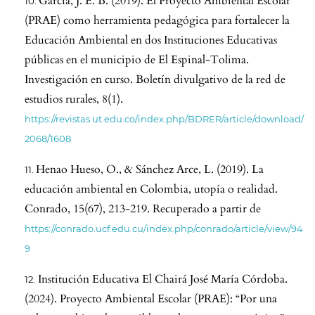
García, J. E. B. (2019). El Proyecto Ambiental Escolar
(PRAE) como herramienta pedagógica para fortalecer la
Educación Ambiental en dos Instituciones Educativas
públicas en el municipio de El Espinal-Tolima.
Investigación en curso. Boletín divulgativo de la red de
estudios rurales, 8(1).
https://revistas.ut.edu.co/index.php/BDRER/article/download/
2068/1608
Henao Hueso, O., & Sánchez Arce, L. (2019). La
educación ambiental en Colombia, utopía o realidad.
Conrado, 15(67), 213-219. Recuperado a partir de
https://conrado.ucf.edu.cu/index.php/conrado/article/view/94
9
Institución Educativa El Chairá José María Córdoba.
(2024). Proyecto Ambiental Escolar (PRAE): “Por una