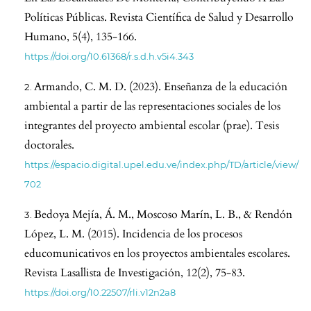
Políticas Públicas. Revista Científica de Salud y Desarrollo
Humano, 5(4), 135-166.
https://doi.org/10.61368/r.s.d.h.v5i4.343
Armando, C. M. D. (2023). Enseñanza de la educación
ambiental a partir de las representaciones sociales de los
integrantes del proyecto ambiental escolar (prae). Tesis
doctorales.
https://espacio.digital.upel.edu.ve/index.php/TD/article/view/
702
Bedoya Mejía, Á. M., Moscoso Marín, L. B., & Rendón
López, L. M. (2015). Incidencia de los procesos
educomunicativos en los proyectos ambientales escolares.
Revista Lasallista de Investigación, 12(2), 75-83.
https://doi.org/10.22507/rli.v12n2a8