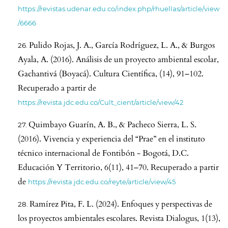
https://revistas.udenar.edu.co/index.php/rhuellas/article/view
/6666
Pulido Rojas, J. A., García Rodríguez, L. A., & Burgos
Ayala, A. (2016). Análisis de un proyecto ambiental escolar,
Gachantivá (Boyacá). Cultura Científica, (14), 91–102.
Recuperado a partir de
https://revista.jdc.edu.co/Cult_cient/article/view/42
Quimbayo Guarín, A. B., & Pacheco Sierra, L. S.
(2016). Vivencia y experiencia del “Prae” en el instituto
técnico internacional de Fontibón - Bogotá, D.C.
Educación Y Territorio, 6(11), 41–70. Recuperado a partir
de
https://revista.jdc.edu.co/reyte/article/view/45
Ramírez Pita, F. L. (2024). Enfoques y perspectivas de
los proyectos ambientales escolares. Revista Dialogus, 1(13),