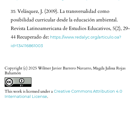
Velásquez, J. (2009). La transversalidad como
posibilidad curricular desde la educación ambiental.
Revista Latinoamericana de Estudios Educativos, 5(2), 29-
44 Recuperado de:
https://www.redalyc.org/articulo.oa?
id=134116861003
Copyright (c) 2025 Wilmer Javier Barrero Navarro, Magda Julissa Rojas
Bahamón
This work is licensed under a
Creative Commons Attribution 4.0
International License
.