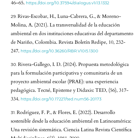
46–65.
https://doi.org/10.37594/dialogus.v1i13.1332
Rivas-Escobar, H., Luna-Cabrera, G., & Moreno-
Molina, A. (2021). La transversalidad de la educación
ambiental en dos instituciones educativas del departamento
de Nariño, Colombia. Revista Boletín Redipe, 10, 232-
247.
https://doi.org/10.36260/RBR.V10I5.1300
Rivera-Gallego, I. D. (2024). Propuesta metodológica
para la formulación participativa y comunitaria de un
proyecto ambiental escolar (PRAE): una experiencia
pedagógica. Tecné, Episteme y Didaxis: TED, (56), 317-
334.
https://doi.org/10.17227/ted.num56-20173
Rodríguez, F. P., & Flores, E. (2022). Desarrollo
sostenible desde la educación ambiental en Latinoamérica:
Una revisión sistemática. Ciencia Latina Revista Científica