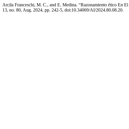
Arcila Franceschi, M. C., and E. Medina. “Razonamiento ético En El
13, no. 80, Aug. 2024, pp. 242-5, doi:10.34069/AI/2024.80.08.20.