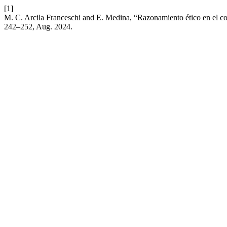
[1]
M. C. Arcila Franceschi and E. Medina, “Razonamiento ético en el con
242–252, Aug. 2024.