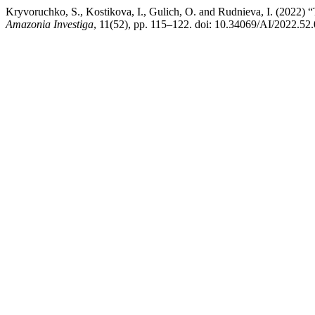
Kryvoruchko, S., Kostikova, I., Gulich, O. and Rudnieva, I. (2022)
Amazonia Investiga
, 11(52), pp. 115–122. doi: 10.34069/AI/2022.52.