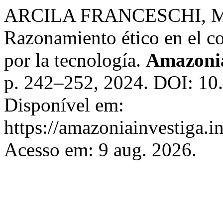
ARCILA FRANCESCHI, M.
Razonamiento ético en el co
por la tecnología.
Amazonia
p. 242–252, 2024. DOI: 10
Disponível em:
https://amazoniainvestiga.i
Acesso em: 9 aug. 2026.