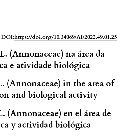
DOI:
https://doi.org/10.34069/AI/2022.49.01.25
L. (Annonaceae) na área da
a e atividade biológica
. (Annonaceae) in the area of
on and biological activity
. (Annonaceae) en el área de
ca y actividad biológica