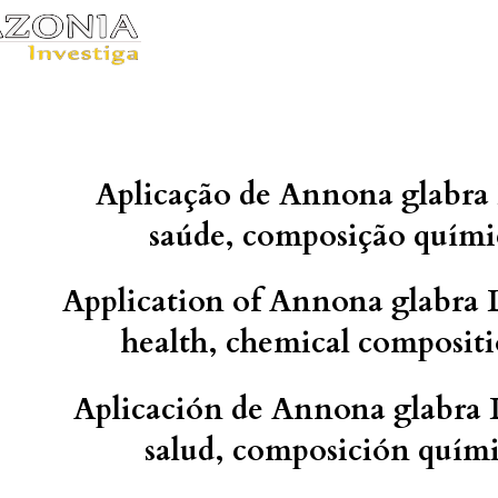
Aplicação de Annona glabra 
saúde, composição químic
Application of Annona glabra L
health, chemical compositi
Aplicación de Annona glabra L
salud, composición quími