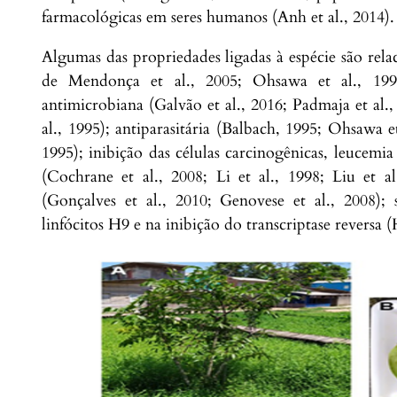
farmacológicas em seres humanos (Anh et al., 2014).
Algumas das propriedades ligadas à espécie são relac
de Mendonça et al., 2005; Ohsawa et al., 1991
antimicrobiana (Galvão et al., 2016; Padmaja et al.,
al., 1995); antiparasitária (Balbach, 1995; Ohsawa e
1995); inibição das células carcinogênicas, leucemi
(Cochrane et al., 2008; Li et al., 1998; Liu et a
(Gonçalves et al., 2010; Genovese et al., 2008);
linfócitos H9 e na inibição do transcriptase reversa 