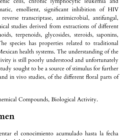
nogenic cells, chronic lymphocytic leukemia and
atic, emollient, significant inhibition of HIV
everse transcriptase, antimicrobial, antifungal,
ical studies derived from extractions of different
oids, terpenoids, glycosides, steroids, saponins,
e species has properties related to traditional
Mexican health systems. The understanding of the
ivity is still poorly understood and unfortunately
 study sought to be a source of stimulus for further
nd in vivo studies, of the different floral parts of
emical Compounds, Biological Activity.
men
sentar el conocimiento acumulado hasta la fecha