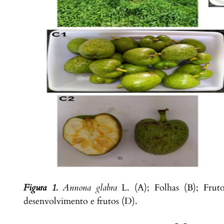
Figura 1.
Annona glabra
L. (A); Folhas (B); Frut
desenvolvimento e frutos (D).