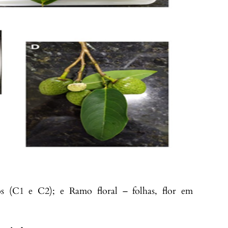
os (C1 e C2); e Ramo floral – folhas, flor em